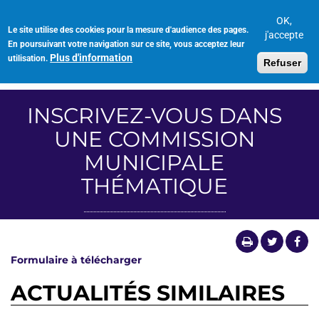
Aller
au
OK,
Le site utilise des cookies pour la mesure d'audience des pages.
Toggl
contenu
j'accepte
En poursuivant votre navigation sur ce site, vous acceptez leur
navig
principal
Plus d'information
utilisation.
Refuser
INSCRIVEZ-VOUS DANS
UNE COMMISSION
MUNICIPALE
THÉMATIQUE
Formulaire à télécharger
ACTUALITÉS SIMILAIRES