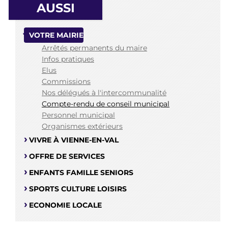
AUSSI
VOTRE MAIRIE
Arrêtés permanents du maire
Infos pratiques
Elus
Commissions
Nos délégués à l'intercommunalité
Compte-rendu de conseil municipal
Personnel municipal
Organismes extérieurs
VIVRE À VIENNE-EN-VAL
OFFRE DE SERVICES
ENFANTS FAMILLE SENIORS
SPORTS CULTURE LOISIRS
ECONOMIE LOCALE