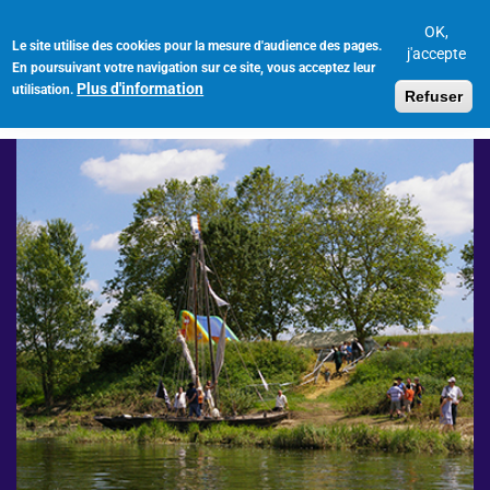
Aller
au
OK,
Le site utilise des cookies pour la mesure d'audience des pages.
Toggl
contenu
j'accepte
En poursuivant votre navigation sur ce site, vous acceptez leur
navig
principal
Plus d'information
utilisation.
Refuser