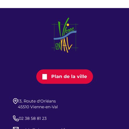
Plan de la ville
13, Route d'Orléans
45510 Vienne-en-Val
02 38 58 81 23