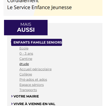
MAIS
AUSSI
ENFANTS FAMILLE SENIORS
Ecole
0 - 3 ans
Cantine
étude
Accueil périscolaire
Collège
Pré-ados et ados
Espace séniors
Transports
VOTRE MAIRIE
VIVRE À VIENNE-EN-VAL