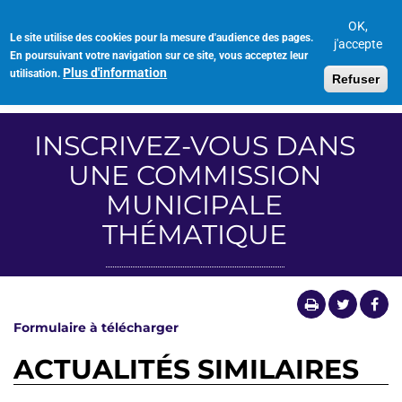
Aller
au
OK,
Le site utilise des cookies pour la mesure d'audience des pages.
Toggl
contenu
j'accepte
En poursuivant votre navigation sur ce site, vous acceptez leur
navig
principal
Plus d'information
utilisation.
Refuser
INSCRIVEZ-VOUS DANS
UNE COMMISSION
MUNICIPALE
THÉMATIQUE
Formulaire à télécharger
ACTUALITÉS SIMILAIRES