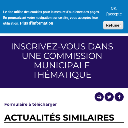
Aller
au
OK,
Le site utilise des cookies pour la mesure d'audience des pages.
Toggl
contenu
j'accepte
En poursuivant votre navigation sur ce site, vous acceptez leur
navig
principal
Plus d'information
utilisation.
Refuser
INSCRIVEZ-VOUS DANS
UNE COMMISSION
MUNICIPALE
THÉMATIQUE
Formulaire à télécharger
ACTUALITÉS SIMILAIRES