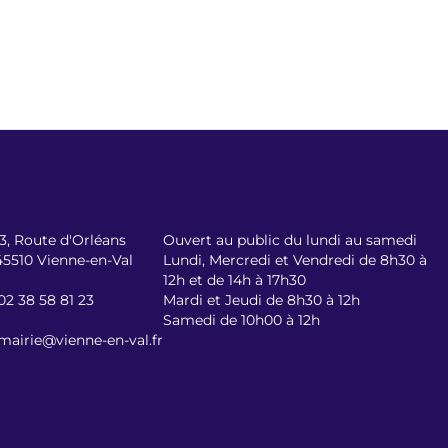
13, Route d'Orléans
Ouvert au public du lundi au samedi
45510 Vienne-en-Val
Lundi, Mercredi et Vendredi de 8h30 à
12h et de 14h à 17h30
02 38 58 81 23
Mardi et Jeudi de 8h30 à 12h
Samedi de 10h00 à 12h
mairie@vienne-en-val.fr