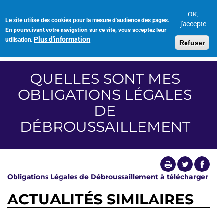
Aller
au
OK,
Le site utilise des cookies pour la mesure d'audience des pages.
Toggl
contenu
j'accepte
En poursuivant votre navigation sur ce site, vous acceptez leur
navig
principal
Plus d'information
utilisation.
Refuser
QUELLES SONT MES
OBLIGATIONS LÉGALES
DE
DÉBROUSSAILLEMENT
Obligations Légales de Débroussaillement à télécharger
ACTUALITÉS SIMILAIRES