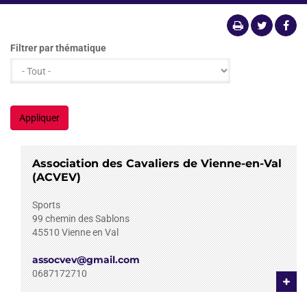
Filtrer par thématique
Appliquer
Association des Cavaliers de Vienne-en-Val
(ACVEV)
Sports
99 chemin des Sablons
45510
Vienne en Val
assocvev@gmail.com
0687172710
+