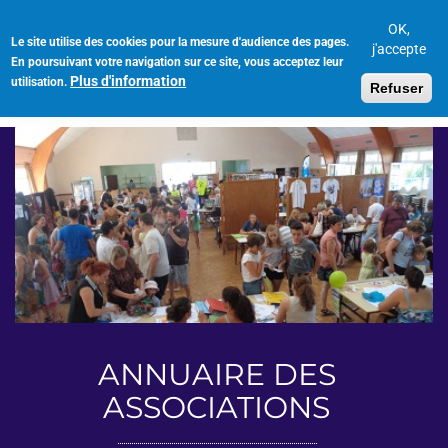
Aller
au
OK,
Le site utilise des cookies pour la mesure d'audience des pages.
Toggl
contenu
j'accepte
En poursuivant votre navigation sur ce site, vous acceptez leur
navig
principal
Plus d'information
utilisation.
Refuser
ANNUAIRE DES
ASSOCIATIONS