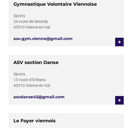
Gymnastique Volontaire Viennoise
Sports
24 route de Sennely
45510
Vienne-en-Val
asv.gym.vienne@gmail.com
+
ASV section Danse
Sports
13 route d'Orléans
45510
Vienne-en-Val
asvdanse45@gmail.com
+
Le Foyer viennois