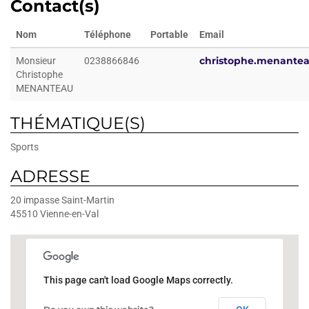
Contact(s)
Nom
Téléphone
Portable
Email
christophe.menante
Monsieur
0238866846
Christophe
MENANTEAU
THÉMATIQUE(S)
Sports
ADRESSE
20 impasse Saint-Martin
45510
Vienne-en-Val
This page can't load Google Maps correctly.