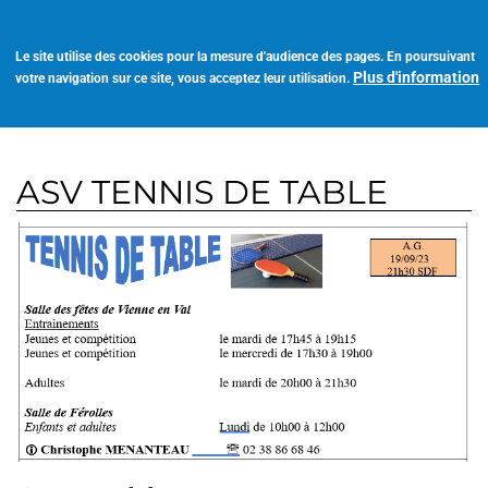
Aller
au
Toggl
contenu
Le site utilise des cookies pour la mesure d'audience des pages. En poursuivant
navig
principal
Plus d'information
votre navigation sur ce site, vous acceptez leur utilisation.
ASV TENNIS DE TABLE