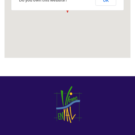
Do you own this website?
OK