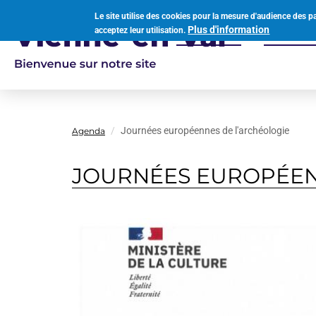
Aller
Le site utilise des cookies pour la mesure d'audience des p
au
Plus d'information
acceptez leur utilisation.
Votre mairie
Vivre à
contenu
Navigation
principal
principale
Journées européennes de l'archéologie
Agenda
JOURNÉES EUROPÉEN