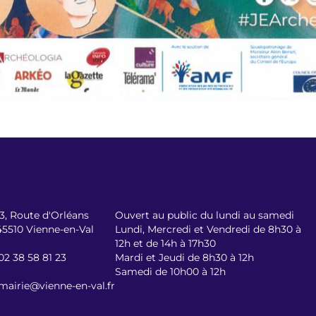
13, Route d'Orléans
Ouvert au public du lundi au samedi
45510 Vienne-en-Val
Lundi, Mercredi et Vendredi de 8h30 à
12h et de 14h à 17h30
02 38 58 81 23
Mardi et Jeudi de 8h30 à 12h
Samedi de 10h00 à 12h
mairie@vienne-en-val.fr