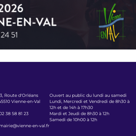
13, Route d'Orléans
Ouvert au public du lundi au samedi
45510 Vienne-en-Val
Lundi, Mercredi et Vendredi de 8h30 à
12h et de 14h à 17h30
02 38 58 81 23
Mardi et Jeudi de 8h30 à 12h
Samedi de 10h00 à 12h
mairie@vienne-en-val.fr