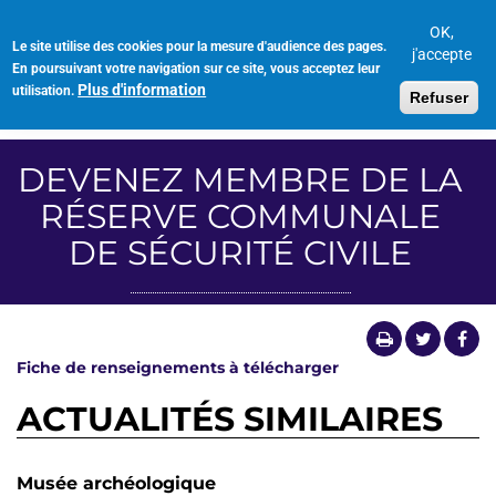
Aller
au
OK,
Le site utilise des cookies pour la mesure d'audience des pages.
Toggl
contenu
j'accepte
En poursuivant votre navigation sur ce site, vous acceptez leur
navig
principal
Plus d'information
utilisation.
Refuser
DEVENEZ MEMBRE DE LA
RÉSERVE COMMUNALE
DE SÉCURITÉ CIVILE
Fiche de renseignements à télécharger
ACTUALITÉS SIMILAIRES
Musée archéologique