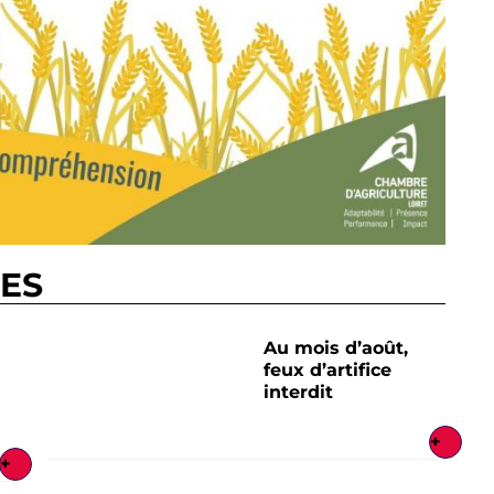
RES
Au mois d’août,
feux d’artifice
interdit
+
+