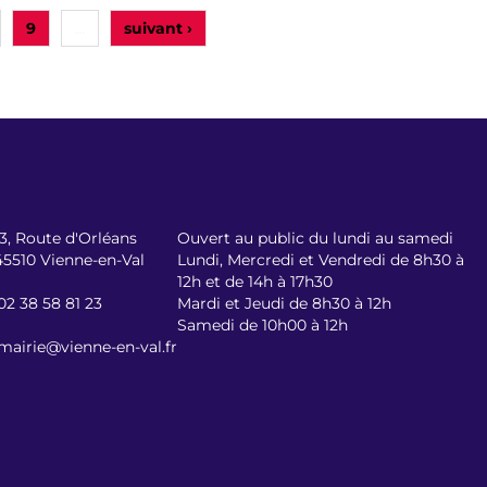
9
suivant ›
…
13, Route d'Orléans
Ouvert au public du lundi au samedi
45510 Vienne-en-Val
Lundi, Mercredi et Vendredi de 8h30 à
12h et de 14h à 17h30
02 38 58 81 23
Mardi et Jeudi de 8h30 à 12h
Samedi de 10h00 à 12h
mairie@vienne-en-val.fr